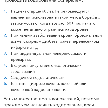
проводить кодирования Эспералем:
Пациент старше 60 лет. Не рекомендуется
пациентам использовать такой метод борьбы с
зависимостью, когда возраст 60+, так как это
может негативно отразиться на здоровье.
При наличии заболеваний крови, бронхиальной
астме, сахарном диабете, ранее перенесенном
инфаркте и т.д.
При индивидуальной непереносимости
препарата.
В случае присутствия онкологических
заболеваний.
Сердечной недостаточности.
Гепатите, циррозе печени, почечной или
печеночной недостаточности.
Есть множество противопоказаний, поэтому
прежде чем назначить кодирование, врач