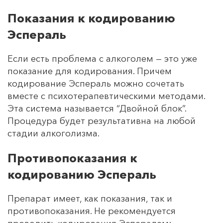
Показания к кодированию
Эспераль
Если есть проблема с алкоголем — это уже
показание для кодирования. Причем
кодирование Эспераль можно сочетать
вместе с психотерапевтическими методами.
Эта система называется “Двойной блок”.
Процедура будет результативна на любой
стадии алкоголизма.
Противопоказания к
кодированию Эспераль
Препарат имеет, как показания, так и
противопоказания. Не рекомендуется