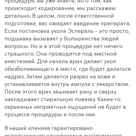
процедуре, вы уже знаете, но о том, как
происходит кодирование, мы расскажем
детально. В целом, после ответственной
подготовки, вас ожидает введение препарата.
Если постановка укола Эспераль – это просто,
подшивка вызывает у большинства людей
вопросы. Но и в этой процедуре нет ничего
страшного. Она проводится под местной
анестезией. Для начала врач делает укол
обезболивающего в место, где будет делаться
надрез. Затем делается разрез на коже и
устанавливается внутрь ампула с лекарством.
После этого врач зашивает рану и сверху
накладывает стирильную повязку. Какие-то
серьезных неприятных ощущений не будет в
процессе процедуры и после нее.
В нашей клинике гарантировано
использование одноразовых инструментов,