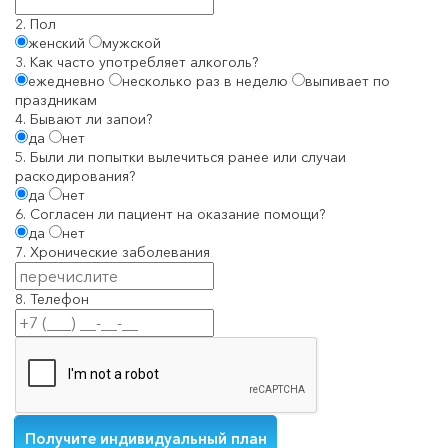
2. Пол
женский
мужской
3. Как часто употребляет алкоголь?
ежедневно
несколько раз в неделю
выпивает по
праздникам
4. Бывают ли запои?
да
нет
5. Были ли попытки вылечиться ранее или случаи
раскодирования?
да
нет
6. Согласен ли пациент на оказание помощи?
да
нет
7. Хронические заболевания
8. Телефон