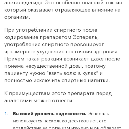
ацетальдегида. Это особенно опасный токсин,
который оказывает отравляющее влияние на
организм.
При употреблении спиртного после
кодирование препаратом Эспераль,
употребление спиртного провоцирует
чрезмерное ухудшение состояния здоровья.
Причем такая реакция возникает даже после
приема несущественной дозы, поэтому
пациенту нужно “взять волю в кулак” и
полностью исключить спиртные напитки.
К преимуществам этого препарата перед
аналогами можно отнести:
Высокий уровень надежности.
Эспераль
используется несколько десятков лет, его
воздействие на организм изучено и он обладает