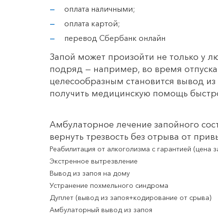
оплата наличными;
оплата картой;
перевод Сбербанк онлайн
Запой может произойти не только у лю
подряд — например, во время отпуска,
целесообразным становится вывод из з
получить медицинскую помощь быстро
Амбулаторное лечение запойного сост
вернуть трезвость без отрыва от прив
Реабилитация от алкоголизма с гарантией (цена за
Экстренное вытрезвление
Вывод из запоя на дому
Устранение похмельного синдрома
Дуплет (вывод из запоя+кодирование от срыва)
Амбулаторный вывод из запоя