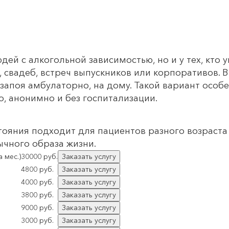
дей с алкогольной зависимостью, но и у тех, кто
 свадеб, встреч выпускников или корпоративов. В
апоя амбулаторно, на дому. Такой вариант особен
, анонимно и без госпитализации.
ояния подходит для пациентов разного возраста 
ычного образа жизни.
 мес.)
30000 руб.
Заказать услугу
4800 руб.
Заказать услугу
4000 руб.
Заказать услугу
3800 руб.
Заказать услугу
9000 руб.
Заказать услугу
3000 руб.
Заказать услугу