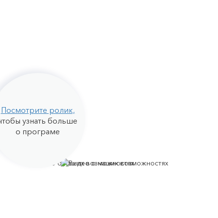
овек
Посмотрите ролик,
чтобы узнать больше
о програме