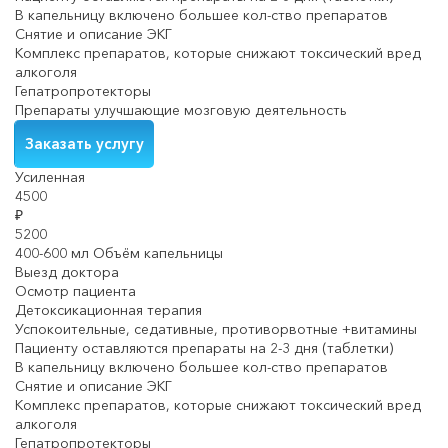
В капельницу включено большее кол-ство препаратов
Снятие и описание ЭКГ
Комплекс препаратов, которые снижают токсический вред
алкоголя
Гепатропротекторы
Препараты улучшающие мозговую деятельность
Заказать услугу
Усиленная
4500
₽
5200
400-600 мл Объём капельницы
Выезд доктора
Осмотр пациента
Детоксикационная терапия
Успокоительные, седативные, противорвотные +витамины
Пациенту оставляются препараты на 2-3 дня (таблетки)
В капельницу включено большее кол-ство препаратов
Снятие и описание ЭКГ
Комплекс препаратов, которые снижают токсический вред
алкоголя
Гепатропротекторы