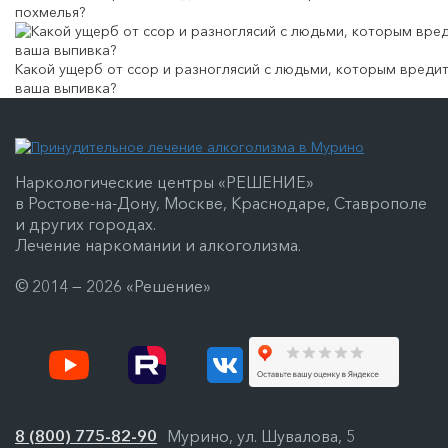
похмелья?
Какой ущерб от ссор и разноглясий с людьми, которым вреди
ваша выпивка?
Наркологические центры «РЕШЕНИЕ»
в Ростове-на-Дону, Москве, Краснодаре, Ставрополе
и других городах.
Лечение наркомании и алкоголизма.
© 2014 — 2026 «Решение»
8 (800) 775-82-90
Мурино, ул. Шувалова, 5