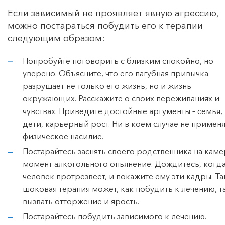
Если зависимый не проявляет явную агрессию,
можно постараться побудить его к терапии
следующим образом:
Попробуйте поговорить с близким спокойно, но
уверено. Объясните, что его пагубная привычка
разрушает не только его жизнь, но и жизнь
окружающих. Расскажите о своих переживаниях и
чувствах. Приведите достойные аргументы – семья,
дети, карьерный рост. Ни в коем случае не примен
физическое насилие.
Постарайтесь заснять своего родственника на каме
момент алкогольного опьянение. Дождитесь, когд
человек протрезвеет, и покажите ему эти кадры. Та
шоковая терапия может, как побудить к лечению, т
вызвать отторжение и ярость.
Постарайтесь побудить зависимого к лечению.