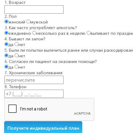
1. Возраст
2. Пол
женский
мужской
3. Как часто употребляет алкоголь?
ежедневно
несколько раз в неделю
выпивает по праздн
4. Бывают ли запои?
да
нет
5. Были ли попытки вылечиться ранее или случаи раскодирован
да
нет
6. Согласен ли пациент на оказание помощи?
да
нет
7. Хронические заболевания
8. Телефон