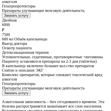
алкоголя
Гепатропротекторы
Препараты улучшающие мозговую деятельность
Заказать услугу
Двойная
6000
₽
7500
600 мл Объём капельницы
Выезд доктора
Осмотр пациента
Детоксикационная терапия
Успокоительные, седативные, противорвотные +витамины
Пациенту оставляются препараты на 2-3 дня (таблетки)
В капельницу включено большее кол-ство препаратов
Снятие и описание ЭКГ
Комплекс препаратов, которые снижают токсический вред
алкоголя
Гепатропротекторы
Препараты улучшающие мозговую деятельность
Заказать услугу
Алкогольная зависимость – бич сегодняшнего времени. Эта
болезнь распространяется захватывает все слои населения.
Родственники стыдятся лечение алкоголизма в стационаре.