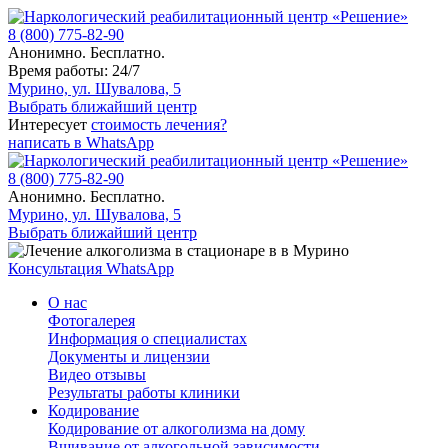
8 (800) 775-82-90
Анонимно. Бесплатно.
Время работы: 24/7
Мурино, ул. Шувалова, 5
Выбрать ближайший центр
Интересует
стоимость лечения?
написать в WhatsApp
8 (800) 775-82-90
Анонимно. Бесплатно.
Мурино, ул. Шувалова, 5
Выбрать ближайший центр
Консультация WhatsApp
О нас
Фотогалерея
Информация о специалистах
Документы и лицензии
Видео отзывы
Результаты работы клиники
Кодирование
Кодирование от алкоголизма на дому
Вшивание от алкогольной зависимости