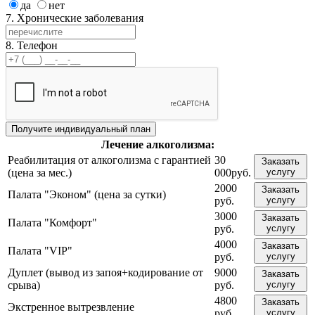
да
нет
7. Хронические заболевания
8. Телефон
Лечение
алкоголизма:
Реабилитация от алкоголизма с гарантией
30
Заказать
(цена за мес.)
000руб.
услугу
2000
Заказать
Палата "Эконом" (цена за сутки)
руб.
услугу
3000
Заказать
Палата "Комфорт"
руб.
услугу
4000
Заказать
Палата "VIP"
руб.
услугу
Дуплет (вывод из запоя+кодирование от
9000
Заказать
срыва)
руб.
услугу
4800
Заказать
Экстренное вытрезвление
руб.
услугу