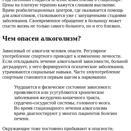
Цены на платную терапию кажутся слишком высокими.
Врачи реабилитационных центров, где оказывается помощь
для алкоголиков, сталкиваются уже с запущенными стадиями
заболевания. Своевременное обращение в больницу может
спасти жизнь не только самого больного, но и его близких.
Чем опасен алкоголизм?
Зависимый от алкоголя человек опасен. Регулярное
употребление спиртного приводит к изменению личности.
Если откладывать лечение алкогольной зависимости, больной
деградирует, у него формируются психические заболевания,
утрачиваются социальные навыки. Часто злоупотребление
спиртным становится первым шагом к наркомании.
Ухудшается и физическое состояние зависимого:
проявляются или усугубляются хронические
заболевания желудочно-кишечного тракта,
сердечно-сосудистой системы, головного мозга.
Во время стационарного лечения алкоголизма
врачи диагностируют у многих пациентов болезни
печени.
Окружающие тоже постоянно прибывают в опасности.