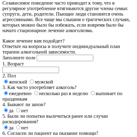
Созависимое поведение часто приводит к тому, что в
регулярное употребление втягиваются другие члены семьи:
супруги, дети, родители. Пьющие люди становятся очень
агрессивными. Все чаще мы слышим о трагических случаях,
которых можно было бы избежать, если вовремя было бы
начато стационарное лечение алкоголизма.
Какое
лечение
вам подойдет?
Ответьте на вопросы и получите индивидуальный план
терапии алкогольной зависимости.
Заполните поле
1. Возраст
2. Пол
женский
мужской
3. Как часто употребляет алкоголь?
ежедневно
несколько раз в неделю
выпивает по
праздникам
4. Бывают ли запои?
да
нет
5. Были ли попытки вылечиться ранее или случаи
раскодирования?
да
нет
6. Согласен ли пациент на оказание помощи?