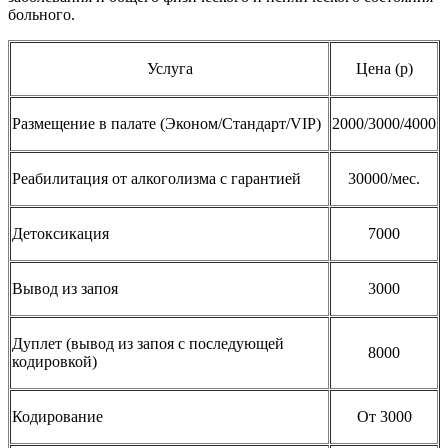
больного.
Услуга
Цена (р)
Размещение в палате (Эконом/Стандарт/VIP)
2000/3000/4000
Реабилитация от алкоголизма с гарантией
30000/мес.
Детоксикация
7000
Вывод из запоя
3000
Дуплет (вывод из запоя с последующей
8000
кодировкой)
Кодирование
От 3000