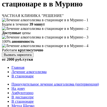
стационаре в в Мурино
ЧАСТНАЯ КЛИНИКА "РЕШЕНИЕ"
Будем в течение
39 минут
Доступные
цены
100%
анонимность
Работаем
круглосуточно
Вызвать нарколога
от 2000 руб./сутки
Главная
Лечение алкоголизма
В стационаре
Принудительное лечение алкоголизма (интервенция)
На дому
Амбулоторно
В диспансере
В стационаре
Метод Шичко