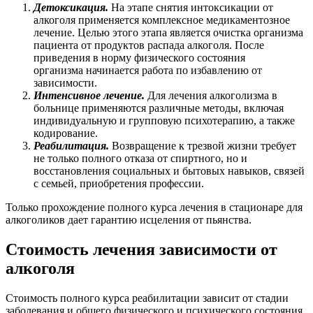
Детоксикация.
На этапе снятия интоксикации от
алкоголя применяется комплексное медикаментозное
лечение. Целью этого этапа является очистка организма
пациента от продуктов распада алкоголя. После
приведения в норму физического состояния
организма начинается работа по избавлению от
зависимости.
Интенсивное лечение.
Для лечения алкоголизма в
больнице применяются различные методы, включая
индивидуальную и групповую психотерапию, а также
кодирование.
Реабилитация.
Возвращение к трезвой жизни требует
не только полного отказа от спиртного, но и
восстановления социальных и бытовых навыков, связей
с семьей, приобретения профессии.
Только прохождение полного курса лечения в стационаре для
алкоголиков дает гарантию исцеления от пьянства.
Стоимость лечения зависимости от
алкоголя
Стоимость полного курса реабилитации зависит от стадии
заболевания и общего физического и психического состояния