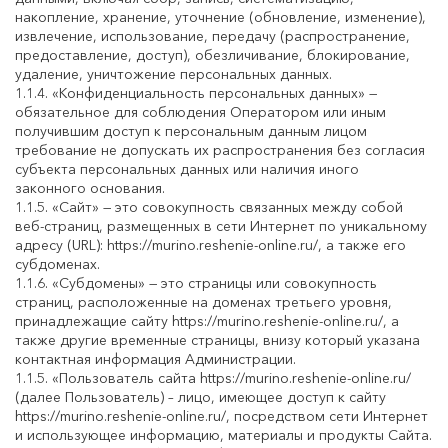
накопление, хранение, уточнение (обновление, изменение),
извлечение, использование, передачу (распространение,
предоставление, доступ), обезличивание, блокирование,
удаление, уничтожение персональных данных.
1.1.4. «Конфиденциальность персональных данных» —
обязательное для соблюдения Оператором или иным
получившим доступ к персональным данным лицом
требование не допускать их распространения без согласия
субъекта персональных данных или наличия иного
законного основания.
1.1.5. «Сайт» — это совокупность связанных между собой
веб-страниц, размещенных в сети Интернет по уникальному
адресу (URL): https://murino.reshenie-online.ru/, а также его
субдоменах.
1.1.6. «Субдомены» — это страницы или совокупность
страниц, расположенные на доменах третьего уровня,
принадлежащие сайту https://murino.reshenie-online.ru/, а
также другие временные страницы, внизу который указана
контактная информация Администрации.
1.1.5. «Пользователь сайта https://murino.reshenie-online.ru/
(далее Пользователь) – лицо, имеющее доступ к сайту
https://murino.reshenie-online.ru/, посредством сети Интернет
и использующее информацию, материалы и продукты Сайта.