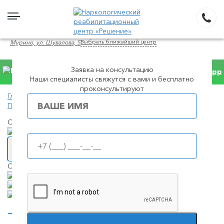
Выбрать ближайший центр
Мурино, ул. Шувалова, 5
Заявка на консультацию
Консультация WhatsApp
Наши специалисты свяжутся с вами и бесплатно
проконсультируют
Главная
Пользовательское соглашение
Популярные города
Скорая наркологическая помощь
Вызвать врача на дом
Оплата
оплата наличными;