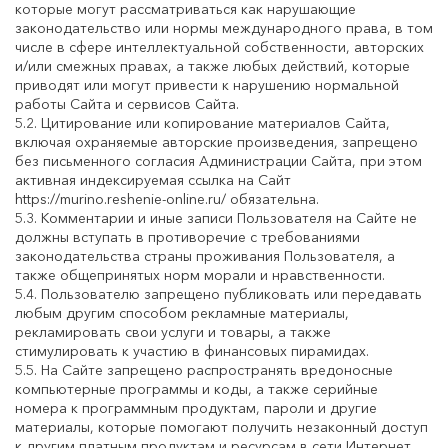
которые могут рассматриваться как нарушающие
законодательство или нормы международного права, в том
числе в сфере интеллектуальной собственности, авторских
и/или смежных правах, а также любых действий, которые
приводят или могут привести к нарушению нормальной
работы Сайта и сервисов Сайта.
5.2. Цитирование или копирование материалов Сайта,
включая охраняемые авторские произведения, запрещено
без письменного согласия Администрации Сайта, при этом
активная индексируемая ссылка на Сайт
https://murino.reshenie-online.ru/ обязательна.
5.3. Комментарии и иные записи Пользователя на Сайте не
должны вступать в противоречие с требованиями
законодательства страны проживания Пользователя, а
также общепринятых норм морали и нравственности.
5.4. Пользователю запрещено публиковать или передавать
любым другим способом рекламные материалы,
рекламировать свои услуги и товары, а также
стимулировать к участию в финансовых пирамидах.
5.5. На Сайте запрещено распространять вредоносные
компьютерные программы и коды, а также серийные
номера к программным продуктам, пароли и другие
материалы, которые помогают получить незаконный доступ
к другим платным продуктам и ресурсам в сети Интернет.