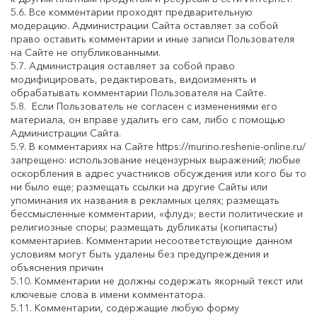
5.6. Все комментарии проходят предварительную
модерацию. Администрации Сайта оставляет за собой
право оставить комментарии и иные записи Пользователя
на Сайте не опубликованными.
5.7. Администрация оставляет за собой право
модифицировать, редактировать, видоизменять и
обрабатывать комментарии Пользователя на Сайте.
5.8. Если Пользователь не согласен с изменениями его
материала, он вправе удалить его сам, либо с помощью
Администрации Сайта.
5.9. В комментариях на Сайте https://murino.reshenie-online.ru/
запрещено: использование нецензурных выражений; любые
оскорбления в адрес участников обсуждения или кого бы то
ни было еще; размещать ссылки на другие Сайты или
упоминания их названия в рекламных целях; размещать
бессмысленные комментарии, «флуд»; вести политические и
религиозные споры; размещать дубликаты (копипасты)
комментариев. Комментарии несоответствующие данном
условиям могут быть удалены без предупреждения и
объяснения причин
5.10. Комментарии не должны содержать якорный текст или
ключевые слова в имени комментатора.
5.11. Комментарии, содержащие любую форму