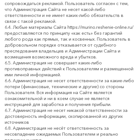
сопровождаться рекламой. Пользователь согласен с тем,
что Администрация Сайта не несет какой-либо
ответственности и не имеет каких-либо обязательств в
связи с такой рекламой.
6.4. Любые материалы Сайта https://murino.reshenie-online.ru/
предоставляются по принципу «как есть» без гарантий
любого рода как прямых, так и косвенных. Пользователь в
добровольном порядке отказывается от судебного
преследования владельцев и Администрации Сайта и
возмещения возможного вреда и убытков.
6.5. Администрация не совершает каких-либо
противоправных действий к Пользователям и размещенной
ими личной информацией.
6.6. Администрация не несет ответственности за какие-либо
потери (финансовые, технические и другие) со стороны
Пользователя. Вся информация на Сайте является
ознакомительной и ни в коем случае не является
инструкцией для заработка и получения прибыли.
6.7. Администрация не несет никакой ответственности за
достоверность информации, скопированной из других
источников
6.8. Администрация не несёт ответственность за
несовпадение ожидаемых Пользователем и реально
полученных услуг