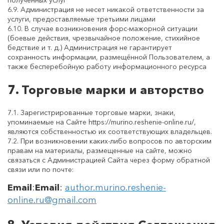
6.9. Администрация не несет никакой ответственности за
услуги, предоставляемые третьими лицами
6.10. В случае возникновения форс-мажорной ситуации
(боевые действия, чрезвычайное положение, стихийное
бедствие и т. д.) Администрация не гарантирует
сохранность информации, размещённой Пользователем, а
также бесперебойную работу информационного ресурса
7. Торговые марки и авторство
7.1. Зарегистрированные торговые марки, знаки,
упоминаемые на Сайте https://murino.reshenie-online.ru/,
являются собственностью их соответствующих владельцев.
7.2. При возникновении каких-либо вопросов по авторским
правам на материалы, размещенные на сайте, можно
связаться с Администрацией Сайта через форму обратной
связи или по почте:
Email
:
Email
:
author.murino.reshenie-
online.ru@gmail.com